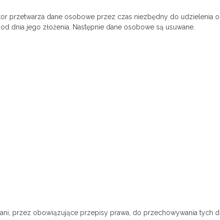
tor przetwarza dane osobowe przez czas niezbędny do udzielenia o
cy od dnia jego złożenia. Następnie dane osobowe są usuwane.
owani, przez obowiązujące przepisy prawa, do przechowywania tyc