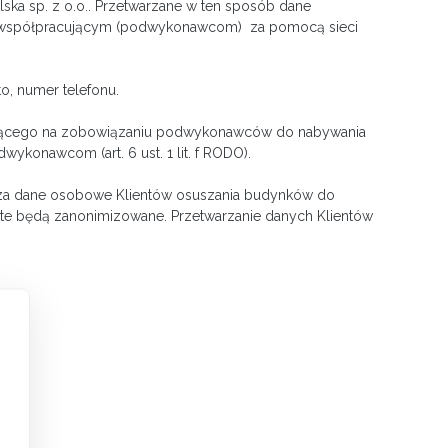
a sp. z o.o.. Przetwarzane w ten sposób dane
rmom współpracującym (podwykonawcom) za pomocą sieci
o, numer telefonu.
egającego na zobowiązaniu podwykonawców do nabywania
konawcom (art. 6 ust. 1 lit. f RODO).
twarza dane osobowe Klientów osuszania budynków do
te będą zanonimizowane. Przetwarzanie danych Klientów