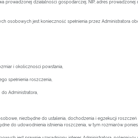
zwa prowadzonej działalności gospodarczej, NIP, adres prowadzonej 
ych osobowych jest konieczność spełnienia przez Administratora 
ozmiar i okoliczności powstania,
o spełnienia roszczenia,
do Administratora,
obowe, niezbędne do ustalenia, dochodzenia i egzekucji roszczeń n
ędne do udowodnienia istnienia roszczenia, w tym rozmiarów ponies
wych jest prawnie uzasadniony interes Administratora, polegający n