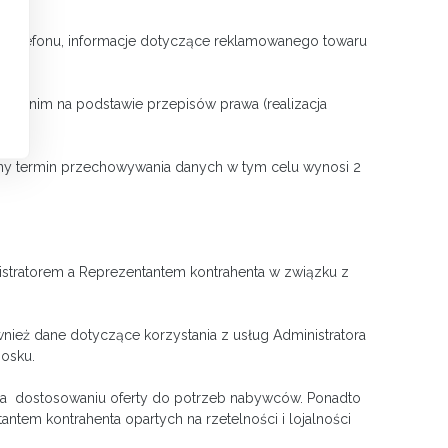
r telefonu, informacje dotyczące reklamowanego towaru
na nim na podstawie przepisów prawa (realizacja
ny termin przechowywania danych w tym celu wynosi 2
nistratorem a Reprezentantem kontrahenta w związku z
ież dane dotyczące korzystania z usług Administratora
iosku.
 na dostosowaniu oferty do potrzeb nabywców. Ponadto
tem kontrahenta opartych na rzetelności i lojalności