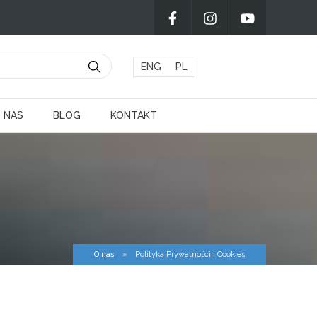
ENG
PL
 NAS
BLOG
KONTAKT
O nas
»
Polityka Prywatności i Cookies