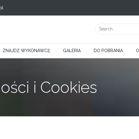
pl
ZNAJDŹ WYKONAWCĘ
GALERIA
DO POBRANIA
O
ości i Cookies